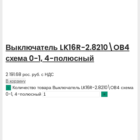
Выключатель LK16R-2.8210\OB4
схема 0-1, 4-полюсный
2 191.68
рос. руб.
с НДС
В корзину
Количество товара Выключатель LK16R-2.8210\OB4 схема
0-1, 4-полюсный