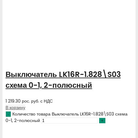
Выключатель LK16R-1.828\S03
схема 0-1, 2-полюсный
1 219.30
рос. руб.
с НДС
В корзину
Количество товара Выключатель LK16R-1.828\S03 схема
0-1, 2-полюсный