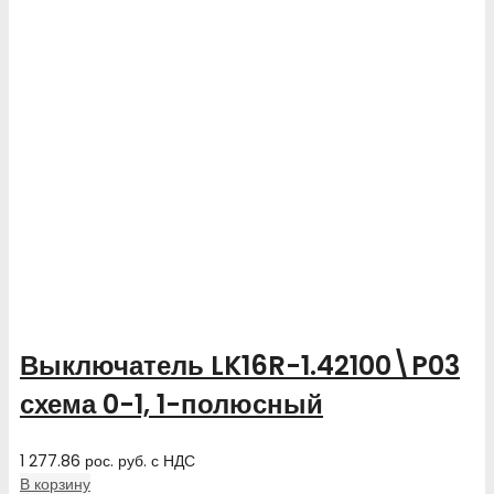
Выключатель LK16R-1.42100\P03
схема 0-1, 1-полюсный
1 277.86
рос. руб.
с НДС
В корзину