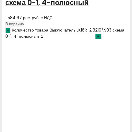
схема 0-1, 4-полюсный
1 584.67
рос. руб.
с НДС
В корзину
Количество товара Выключатель LK16R-2.8210\S03 схема
0-1, 4-полюсный