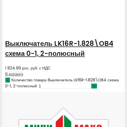
Выключатель LK16R-1.828\OB4
схема 0-1, 2-полюсный
1 824.99
рос. руб.
с НДС
В корзину
Количество товара Выключатель LK16R-1.828\OB4 схема
0-1, 2-полюсный