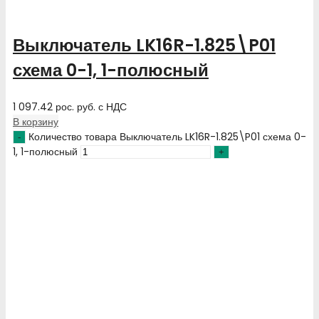
Выключатель LK16R-1.825\P01
схема 0-1, 1-полюсный
1 097.42
рос. руб.
с НДС
В корзину
Количество товара Выключатель LK16R-1.825\P01 схема 0-
1, 1-полюсный