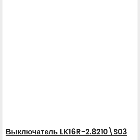
Выключатель LK16R-2.8210\S03