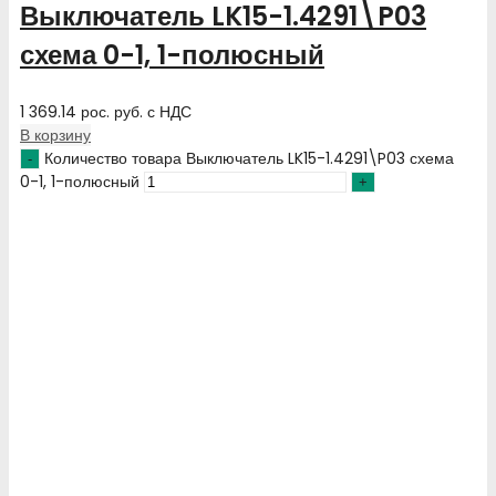
Выключатель LK15-1.4291\P03
схема 0-1, 1-полюсный
1 369.14
рос. руб.
с НДС
В корзину
Количество товара Выключатель LK15-1.4291\P03 схема
0-1, 1-полюсный