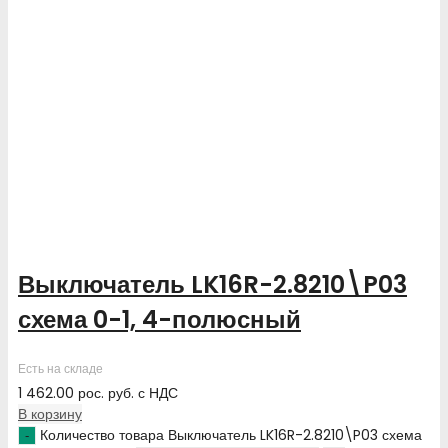
Выключатель LK16R-2.8210\P03
схема 0-1, 4-полюсный
Есть на складе
1 462.00
рос. руб.
с НДС
В корзину
Количество товара Выключатель LK16R-2.8210\P03 схема