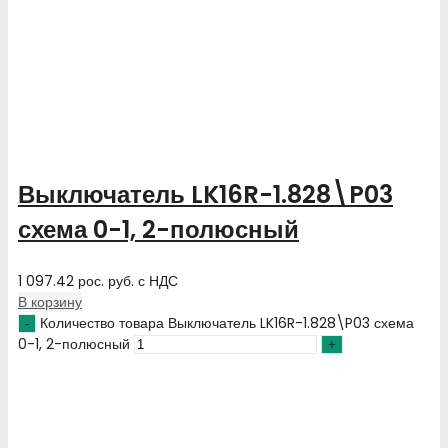
Выключатель LK16R-1.828\P03
схема 0-1, 2-полюсный
1 097.42
рос. руб.
с НДС
В корзину
Количество товара Выключатель LK16R-1.828\P03 схема
0-1, 2-полюсный