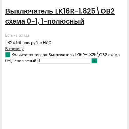
Выключатель LK16R-1.825\OB2
схема 0-1, 1-полюсный
Есть на складе
1 824.99
рос. руб.
с НДС
В корзину
Количество товара Выключатель LK16R-1.825\OB2 схема
0-1, 1-полюсный