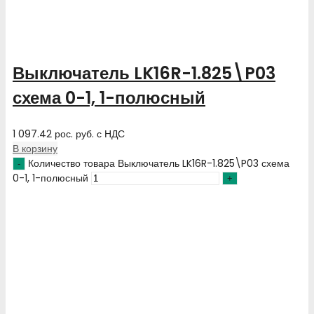
Выключатель LK16R-1.825\P03
схема 0-1, 1-полюсный
1 097.42
рос. руб.
с НДС
В корзину
Количество товара Выключатель LK16R-1.825\P03 схема
0-1, 1-полюсный