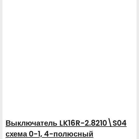
Выключатель LK16R-2.8210\S04
схема 0-1, 4-полюсный