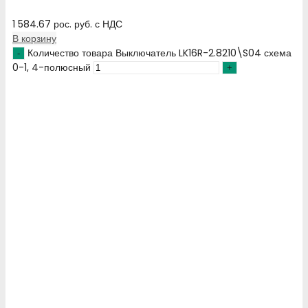
1 584.67
рос. руб.
с НДС
В корзину
Количество товара Выключатель LK16R-2.8210\S04 схема
0-1, 4-полюсный