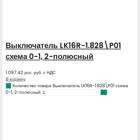
Выключатель LK16R-1.828\P01
схема 0-1, 2-полюсный
1 097.42
рос. руб.
с НДС
В корзину
Количество товара Выключатель LK16R-1.828\P01 схема
0-1, 2-полюсный