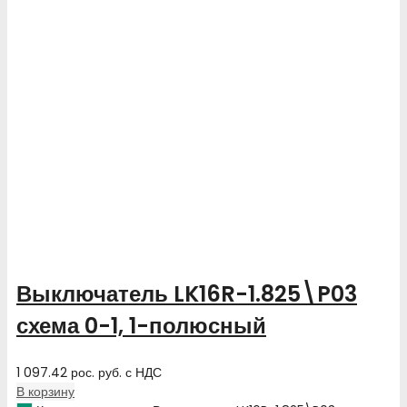
Выключатель LK16R-1.825\P03
схема 0-1, 1-полюсный
1 097.42
рос. руб.
с НДС
В корзину