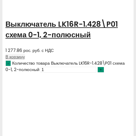
Выключатель LK16R-1.428\P01
схема 0-1, 2-полюсный
1 277.86
рос. руб.
с НДС
В корзину
Количество товара Выключатель LK16R-1.428\P01 схема
0-1, 2-полюсный