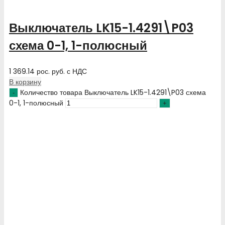
Выключатель LK15-1.4291\P03
схема 0-1, 1-полюсный
1 369.14
рос. руб.
с НДС
В корзину
Количество товара Выключатель LK15-1.4291\P03 схема
0-1, 1-полюсный