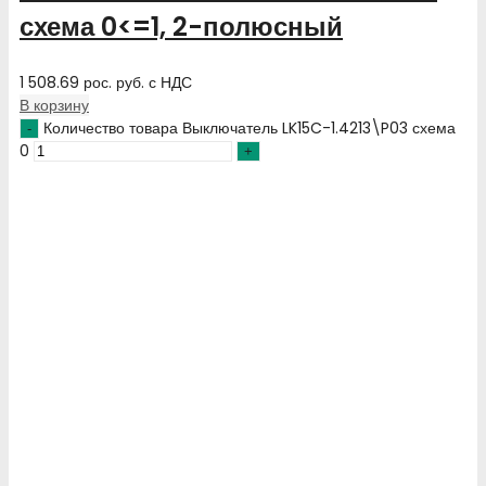
схема 0<=1, 2-полюсный
1 508.69
рос. руб.
с НДС
В корзину
Количество товара Выключатель LK15C-1.4213\P03 схема
0