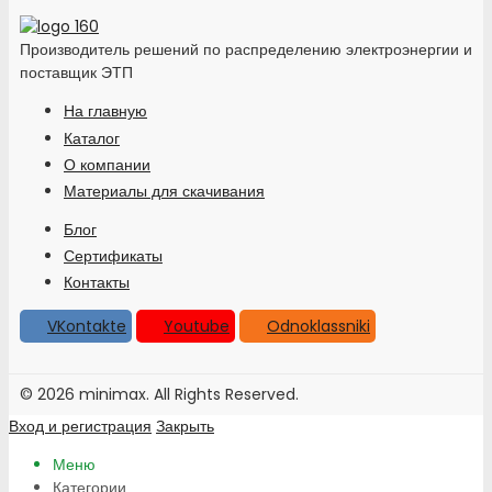
Производитель решений по распределению электроэнергии и
поставщик ЭТП
На главную
Каталог
О компании
Материалы для скачивания
Блог
Сертификаты
Контакты
VKontakte
Youtube
Odnoklassniki
© 2026 minimax. All Rights Reserved.
Вход и регистрация
Закрыть
Меню
Категории