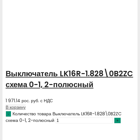
Выключатель LK16R-1.828\0B2ZC
схема 0-1, 2-полюсный
1 971.14
рос. руб.
с НДС
В корзину
Количество товара Выключатель LK16R-1.828\0B2ZC
схема 0-1, 2-полюсный