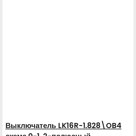
Выключатель LK16R-1.828\OB4