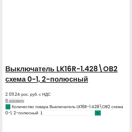
Выключатель LK16R-1.428\OB2
схема 0-1, 2-полюсный
2 011.24
рос. руб.
с НДС
В корзину
Количество товара Выключатель LK16R-1.428\OB2 схема
0-1, 2-полюсный