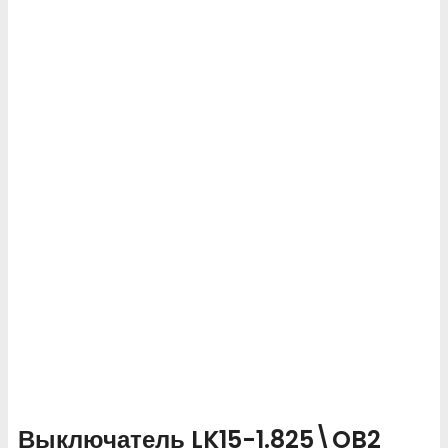
Выключатель LK15-1.825\OB2