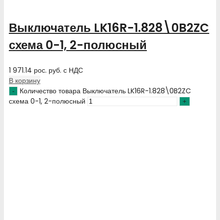
Выключатель LK16R-1.828\0B2ZC
схема 0-1, 2-полюсный
1 971.14
рос. руб.
с НДС
В корзину
Количество товара Выключатель LK16R-1.828\0B2ZC
схема 0-1, 2-полюсный