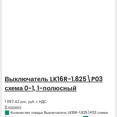
Выключатель LK16R-1.825\P03
схема 0-1, 1-полюсный
1 097.42
рос. руб.
с НДС
В корзину
Количество товара Выключатель LK16R-1.825\P03 схема