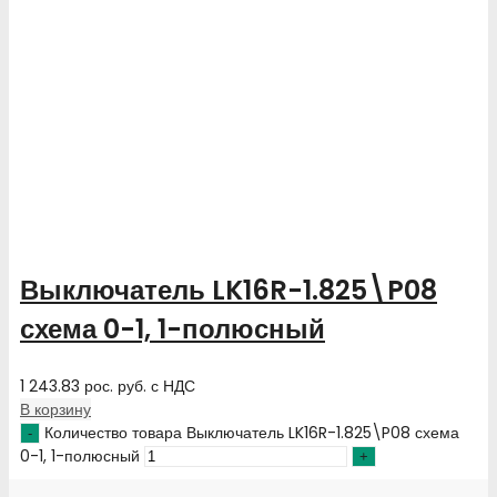
Выключатель LK16R-1.825\P08
схема 0-1, 1-полюсный
1 243.83
рос. руб.
с НДС
В корзину
Количество товара Выключатель LK16R-1.825\P08 схема
0-1, 1-полюсный