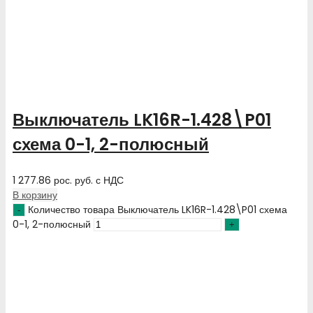
Выключатель LK16R-1.428\P01
схема 0-1, 2-полюсный
1 277.86
рос. руб.
с НДС
В корзину
Количество товара Выключатель LK16R-1.428\P01 схема
0-1, 2-полюсный