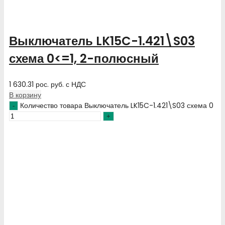
Выключатель LK15C-1.421\S03
схема 0<=1, 2-полюсный
1 630.31
рос. руб.
с НДС
В корзину
Количество товара Выключатель LK15C-1.421\S03 схема 0