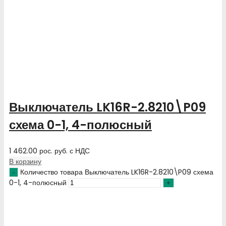
Выключатель LK16R-2.8210\P09
схема 0-1, 4-полюсный
1 462.00
рос. руб.
с НДС
В корзину
Количество товара Выключатель LK16R-2.8210\P09 схема
0-1, 4-полюсный