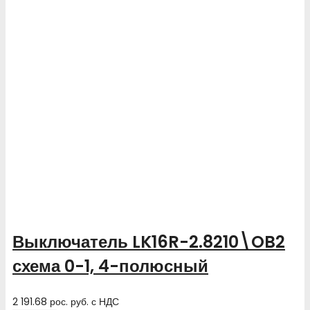
Выключатель LK16R-2.8210\OB2
схема 0-1, 4-полюсный
2 191.68
рос. руб.
с НДС