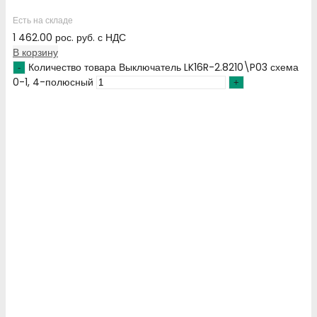
Есть на складе
1 462.00
рос. руб.
с НДС
В корзину
Количество товара Выключатель LK16R-2.8210\P03 схема
0-1, 4-полюсный