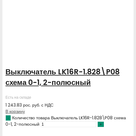
Выключатель LK16R-1.828\P08
схема 0-1, 2-полюсный
Есть на складе
1 243.83
рос. руб.
с НДС
В корзину
Количество товара Выключатель LK16R-1.828\P08 схема
0-1, 2-полюсный