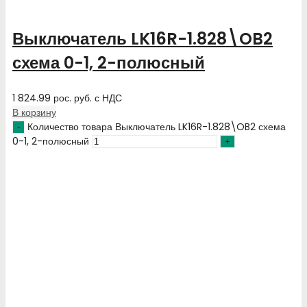
Выключатель LK16R-1.828\OB2
схема 0-1, 2-полюсный
1 824.99
рос. руб.
с НДС
В корзину
Количество товара Выключатель LK16R-1.828\OB2 схема
0-1, 2-полюсный