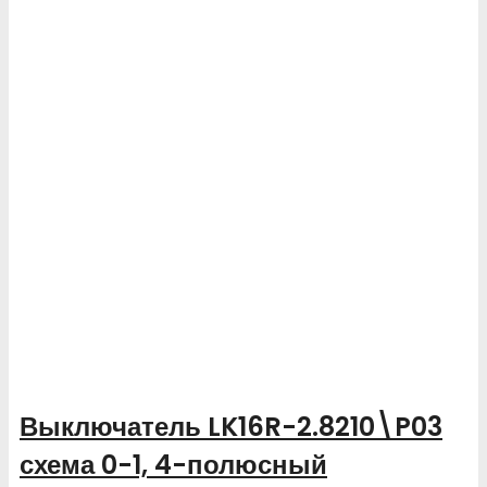
Выключатель LK16R-2.8210\P03
схема 0-1, 4-полюсный