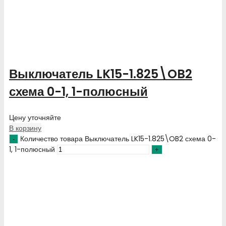
Выключатель LK15-1.825\OB2
схема 0-1, 1-полюсный
Цену уточняйте
В корзину
Количество товара Выключатель LK15-1.825\OB2 схема 0-
1, 1-полюсный