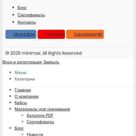
Блог
Сертификаты
Контакты
VKontakte
Youtube
Odnoklassniki
© 2026 minimax. All Rights Reserved.
Вход и регистрация
Закрыть
Меню
Категории
Главная
О компании
Кейсы
Материалы для скачивания
Каталоги PDF
Сертификаты
Блог
Новости