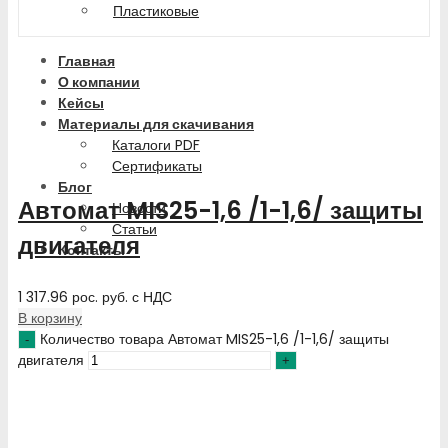
Пластиковые
Главная
О компании
Кейсы
Материалы для скачивания
Каталоги PDF
Сертификаты
Блог
Автомат MIS25-1,6 /1-1,6/ защиты
Новости
Статьи
двигателя
Контакты
1 317.96
рос. руб.
с НДС
В корзину
Количество товара Автомат MIS25-1,6 /1-1,6/ защиты
двигателя