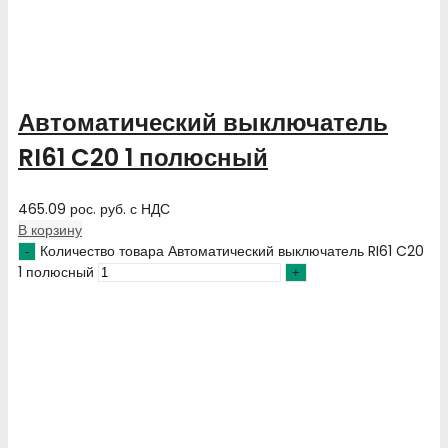
Автоматический выключатель
RI61 C20 1 полюсный
465.09
рос. руб.
с НДС
В корзину
Количество товара Автоматический выключатель RI61 C20
1 полюсный