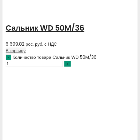
Cальник WD 50M/36
6 699.82
рос. руб.
с НДС
В корзину
Количество товара Cальник WD 50M/36