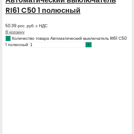
RI61 C50 1 полюсный
50.39
рос. руб.
с НДС
В корзину
Количество товара Автоматический выключатель RI61 C50
1 полюсный