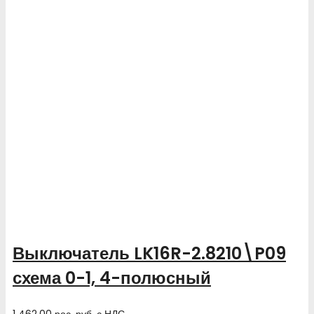
Выключатель LK16R-2.8210\P09
схема 0-1, 4-полюсный