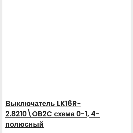
Выключатель LK16R-
2.8210\OB2C схема 0-1, 4-
полюсный