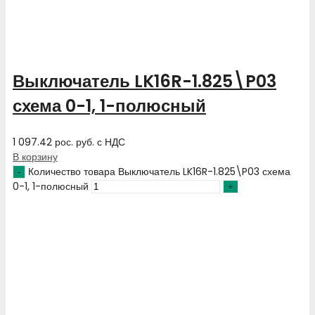
Выключатель LK16R-1.825\P03
схема 0-1, 1-полюсный
1 097.42
рос. руб.
с НДС
В корзину
Количество товара Выключатель LK16R-1.825\P03 схема
0-1, 1-полюсный