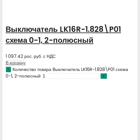
Выключатель LK16R-1.828\P01
схема 0-1, 2-полюсный
1 097.42
рос. руб.
с НДС
В корзину
Количество товара Выключатель LK16R-1.828\P01 схема
0-1, 2-полюсный