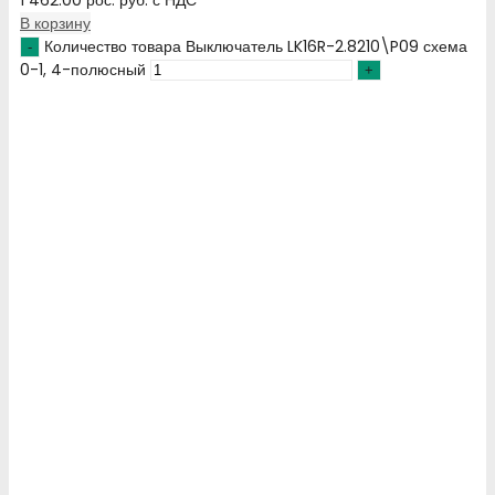
1 462.00
рос. руб.
с НДС
В корзину
Количество товара Выключатель LK16R-2.8210\P09 схема
0-1, 4-полюсный