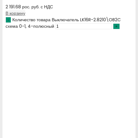
2 191.68
рос. руб.
с НДС
В корзину
Количество товара Выключатель LK16R-2.8210\OB2C
схема 0-1, 4-полюсный