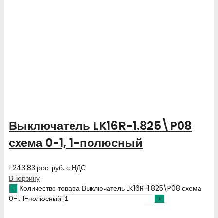
Выключатель LK16R-1.825\P08
схема 0-1, 1-полюсный
1 243.83
рос. руб.
с НДС
В корзину
Количество товара Выключатель LK16R-1.825\P08 схема
0-1, 1-полюсный