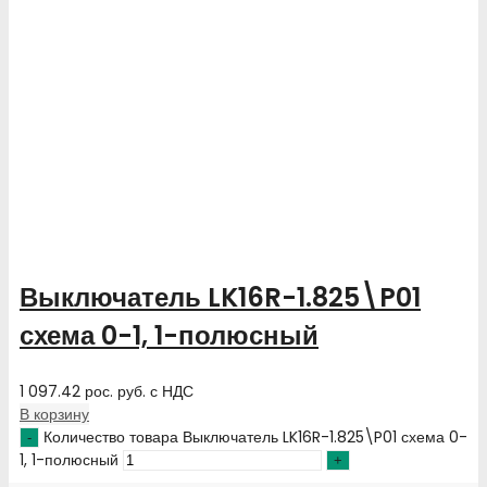
Выключатель LK16R-1.825\P01
схема 0-1, 1-полюсный
1 097.42
рос. руб.
с НДС
В корзину
Количество товара Выключатель LK16R-1.825\P01 схема 0-
1, 1-полюсный