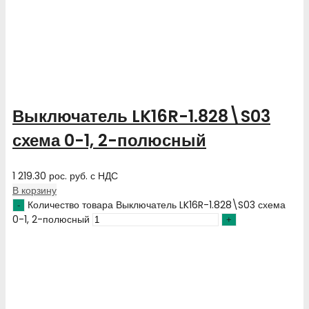
Выключатель LK16R-1.828\S03
схема 0-1, 2-полюсный
1 219.30
рос. руб.
с НДС
В корзину
Количество товара Выключатель LK16R-1.828\S03 схема
0-1, 2-полюсный