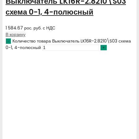
Выключатель LK16R-2.8210\S03
схема 0-1, 4-полюсный
1 584.67
рос. руб.
с НДС
В корзину
Количество товара Выключатель LK16R-2.8210\S03 схема
0-1, 4-полюсный