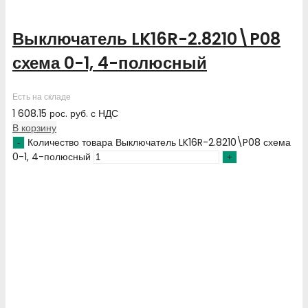
Выключатель LK16R-2.8210\P08
схема 0-1, 4-полюсный
Есть на складе
1 608.15
рос. руб.
с НДС
В корзину
Количество товара Выключатель LK16R-2.8210\P08 схема
0-1, 4-полюсный