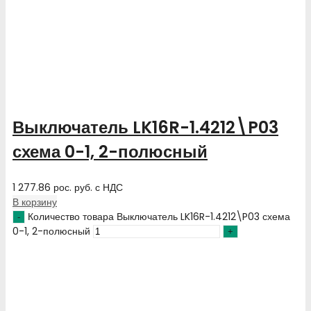
Выключатель LK16R-1.4212\P03
схема 0-1, 2-полюсный
1 277.86
рос. руб.
с НДС
В корзину
Количество товара Выключатель LK16R-1.4212\P03 схема
0-1, 2-полюсный