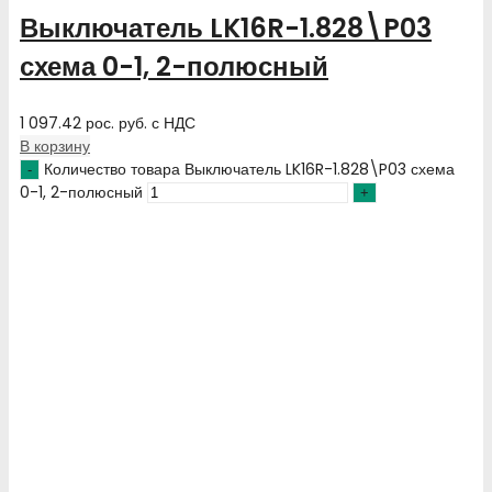
Выключатель LK16R-1.828\P03
схема 0-1, 2-полюсный
1 097.42
рос. руб.
с НДС
В корзину
Количество товара Выключатель LK16R-1.828\P03 схема
0-1, 2-полюсный