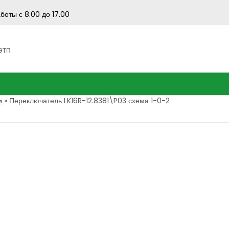
боты с 8.00 до 17.00
 ЭТП
и
»
Переключатель LK16R-12.8381\P03 схема 1-0-2