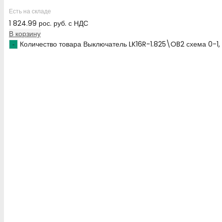
Есть на складе
1 824.99
рос. руб.
с НДС
В корзину
Количество товара Выключатель LK16R-1.825\OB2 схема 0-1,