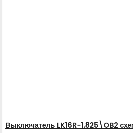
Выключатель LK16R-1.825\OB2 схе