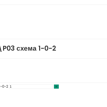
\P03 схема 1-0-2
1-0-2