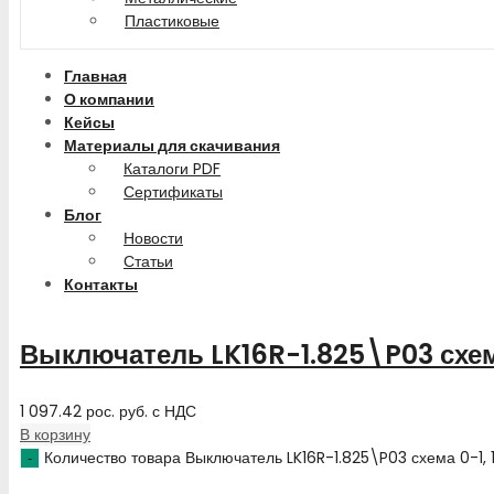
Пластиковые
Главная
О компании
Кейсы
Материалы для скачивания
Каталоги PDF
Сертификаты
Блог
Новости
Статьи
Контакты
Выключатель LK16R-1.825\P03 схем
1 097.42
рос. руб.
с НДС
В корзину
Количество товара Выключатель LK16R-1.825\P03 схема 0-1,