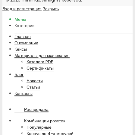
© 2026 minimax. All Rights Reserved.
Вход и регистрация
Закрыть
Меню
Категории
Главная
О компании
Кейсы
Материалы для скачивания
Каталоги PDF
Сертификаты
Блог
Новости
Статьи
Контакты
Распродажа
Комбинации розеток
Популярные
Корпус до 4-х модулей