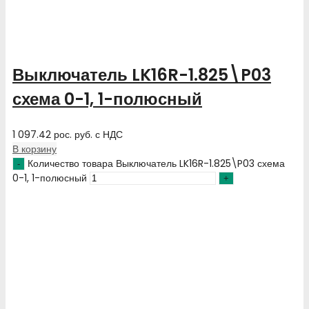
Выключатель LK16R-1.825\P03
схема 0-1, 1-полюсный
1 097.42
рос. руб.
с НДС
В корзину
Количество товара Выключатель LK16R-1.825\P03 схема
0-1, 1-полюсный