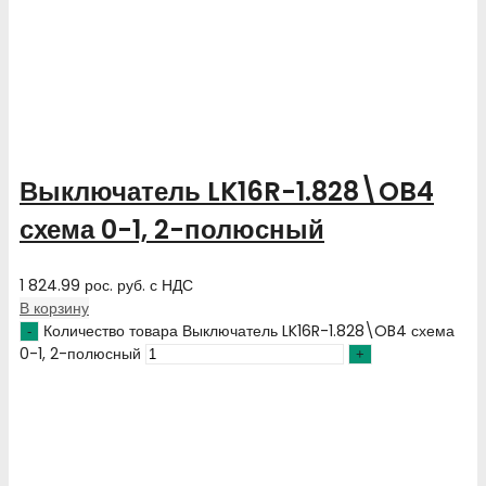
Выключатель LK16R-1.828\OB4
схема 0-1, 2-полюсный
1 824.99
рос. руб.
с НДС
В корзину
Количество товара Выключатель LK16R-1.828\OB4 схема
0-1, 2-полюсный