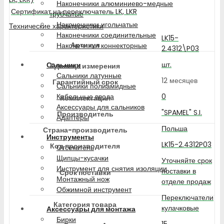
Наконечники алюминиево-медные
Сертификат на переключатель LK, LKR
трубчатые
Наконечники игольчатые
Технические характеристики
Наконечники соединительные
LK15-
Артикул
Наконечники коннекторные
2.4312\P03
шт.
Сальники
Единица измерения
Сальники латунные
12 месяцев
Гарантийный срок
Сальники полиамидные
0
Кабельные ввода
Комплектация
Аксессуары для сальников
"SPAMEL" S.I.
Производитель
Адаптеры
Польша
Страна-производитель
Инструменты
LK15-2.4312P03
Код производителя
Отсекатель
Щипцы-кусачки
Уточняйте срок
Инструмент для снятия изоляции
поставки в
Срок поставки
Монтажный нож
отделе продаж
Обжимной инструмент
Переключатели
Категория товара
кулачковые
Аксессуары для монтажа
Бирки
15