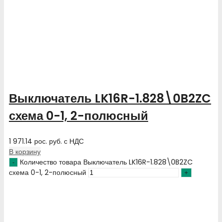
Выключатель LK16R-1.828\0B2ZC
схема 0-1, 2-полюсный
1 971.14
рос. руб.
с НДС
В корзину
Количество товара Выключатель LK16R-1.828\0B2ZC
схема 0-1, 2-полюсный