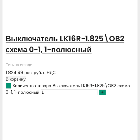
Выключатель LK16R-1.825\OB2
схема 0-1, 1-полюсный
Есть на складе
1 824.99
рос. руб.
с НДС
В корзину
Количество товара Выключатель LK16R-1.825\OB2 схема
0-1, 1-полюсный