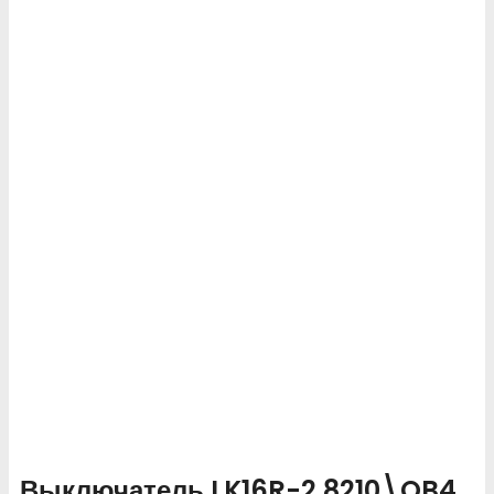
Выключатель LK16R-2.8210\OB4