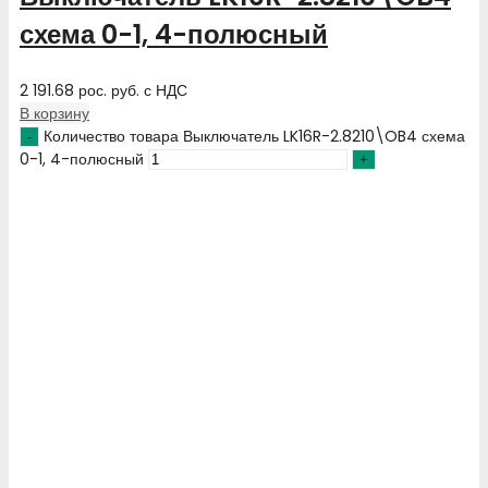
схема 0-1, 4-полюсный
2 191.68
рос. руб.
с НДС
В корзину
Количество товара Выключатель LK16R-2.8210\OB4 схема
0-1, 4-полюсный