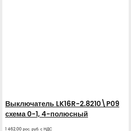
Выключатель LK16R-2.8210\P09
схема 0-1, 4-полюсный
1 462.00
рос. руб.
с НДС