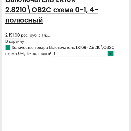
2.8210\OB2C схема 0-1, 4-
полюсный
2 191.68
рос. руб.
с НДС
В корзину
Количество товара Выключатель LK16R-2.8210\OB2C
схема 0-1, 4-полюсный