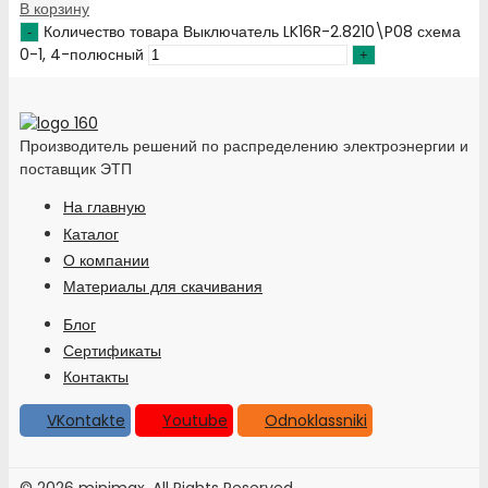
В корзину
Количество товара Выключатель LK16R-2.8210\P08 схема
0-1, 4-полюсный
Производитель решений по распределению электроэнергии и
поставщик ЭТП
На главную
Каталог
О компании
Материалы для скачивания
Блог
Сертификаты
Контакты
VKontakte
Youtube
Odnoklassniki