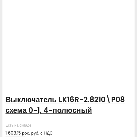
Выключатель LK16R-2.8210\P08
схема 0-1, 4-полюсный
Есть на складе
1 608.15
рос. руб.
с НДС