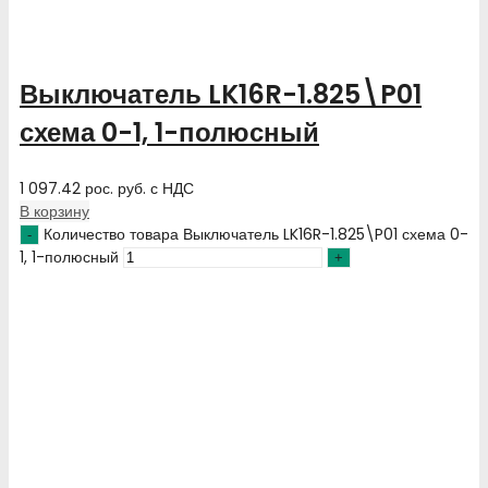
Выключатель LK16R-1.825\P01
схема 0-1, 1-полюсный
1 097.42
рос. руб.
с НДС
В корзину
Количество товара Выключатель LK16R-1.825\P01 схема 0-
1, 1-полюсный