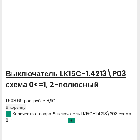
Выключатель LK15C-1.4213\P03
схема 0<=1, 2-полюсный
1 508.69
рос. руб.
с НДС
В корзину
Количество товара Выключатель LK15C-1.4213\P03 схема
0