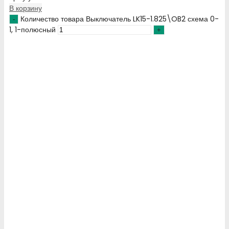
В корзину
Количество товара Выключатель LK15-1.825\OB2 схема 0-
1, 1-полюсный