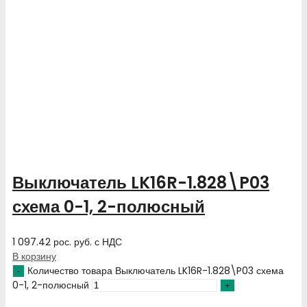
Выключатель LK16R-1.828\P03
схема 0-1, 2-полюсный
1 097.42
рос. руб.
с НДС
В корзину
Количество товара Выключатель LK16R-1.828\P03 схема
0-1, 2-полюсный