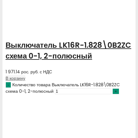
Выключатель LK16R-1.828\0B2ZC
схема 0-1, 2-полюсный
1 971.14
рос. руб.
с НДС
В корзину
Количество товара Выключатель LK16R-1.828\0B2ZC
схема 0-1, 2-полюсный