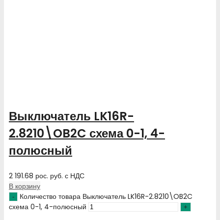
Выключатель LK16R-
2.8210\OB2C схема 0-1, 4-
полюсный
2 191.68
рос. руб.
с НДС
В корзину
Количество товара Выключатель LK16R-2.8210\OB2C
схема 0-1, 4-полюсный