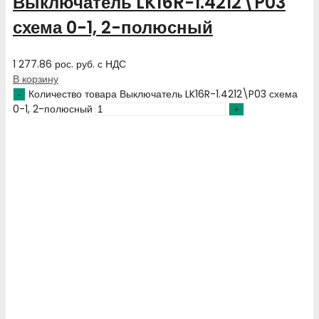
Выключатель LK16R-1.4212\P03
схема 0-1, 2-полюсный
1 277.86
рос. руб.
с НДС
В корзину
Количество товара Выключатель LK16R-1.4212\P03 схема
0-1, 2-полюсный