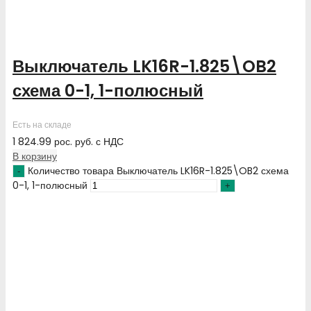
Выключатель LK16R-1.825\OB2
схема 0-1, 1-полюсный
Есть на складе
1 824.99
рос. руб.
с НДС
В корзину
Количество товара Выключатель LK16R-1.825\OB2 схема
0-1, 1-полюсный