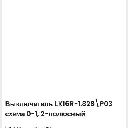
Выключатель LK16R-1.828\P03
схема 0-1, 2-полюсный