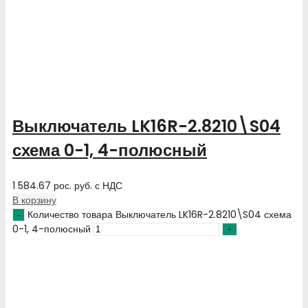
Выключатель LK16R-2.8210\S04
схема 0-1, 4-полюсный
1 584.67
рос. руб.
с НДС
В корзину
Количество товара Выключатель LK16R-2.8210\S04 схема
0-1, 4-полюсный