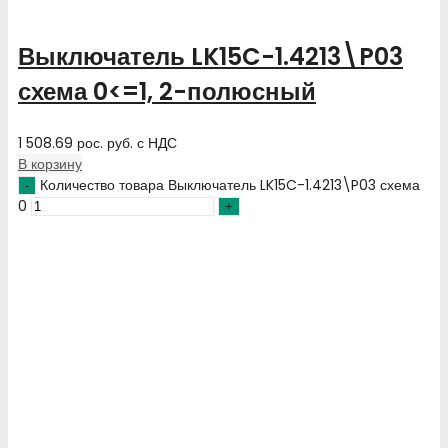
Выключатель LK15C-1.4213\P03
схема 0<=1, 2-полюсный
1 508.69
рос. руб.
с НДС
В корзину
Количество товара Выключатель LK15C-1.4213\P03 схема
0