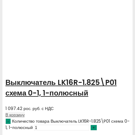
Выключатель LK16R-1.825\P01
схема 0-1, 1-полюсный
1 097.42
рос. руб.
с НДС
В корзину
Количество товара Выключатель LK16R-1.825\P01 схема 0-
1, 1-полюсный