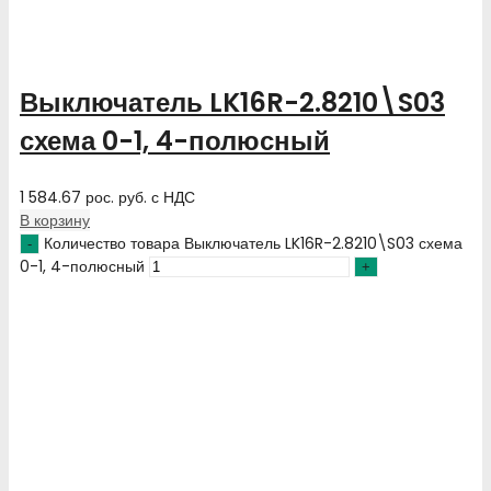
Выключатель LK16R-2.8210\S03
схема 0-1, 4-полюсный
1 584.67
рос. руб.
с НДС
В корзину
Количество товара Выключатель LK16R-2.8210\S03 схема
0-1, 4-полюсный