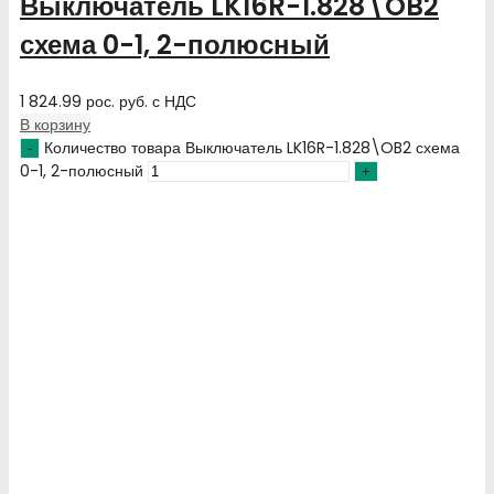
Выключатель LK16R-1.828\OB2
схема 0-1, 2-полюсный
1 824.99
рос. руб.
с НДС
В корзину
Количество товара Выключатель LK16R-1.828\OB2 схема
0-1, 2-полюсный