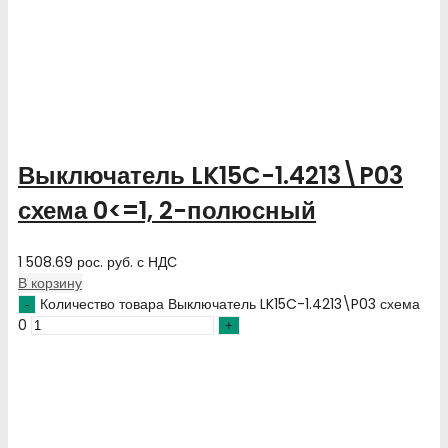
Выключатель LK15C-1.4213\P03
схема 0<=1, 2-полюсный
1 508.69
рос. руб.
с НДС
В корзину
Количество товара Выключатель LK15C-1.4213\P03 схема
0