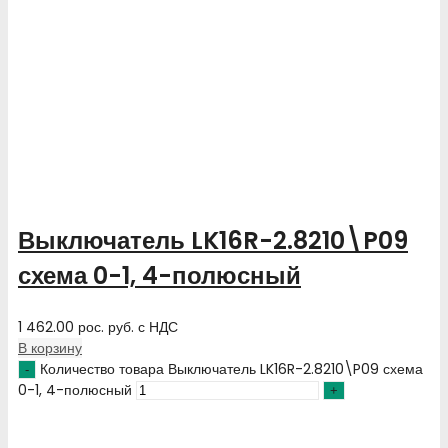
Выключатель LK16R-2.8210\P09
схема 0-1, 4-полюсный
1 462.00
рос. руб.
с НДС
В корзину
Количество товара Выключатель LK16R-2.8210\P09 схема
0-1, 4-полюсный