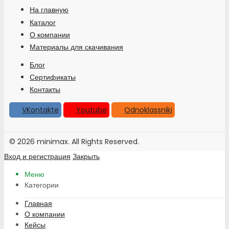
На главную
Каталог
О компании
Материалы для скачивания
Блог
Сертификаты
Контакты
VKontakte
Youtube
Odnoklassniki
© 2026 minimax. All Rights Reserved.
Вход и регистрация
Закрыть
Меню
Категории
Главная
О компании
Кейсы