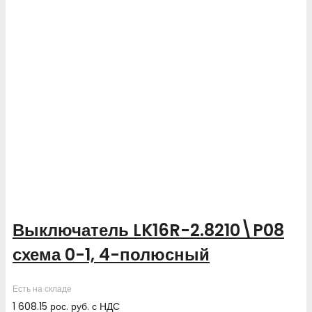
Выключатель LK16R-2.8210\P08
схема 0-1, 4-полюсный
Есть на складе
1 608.15
рос. руб.
с НДС