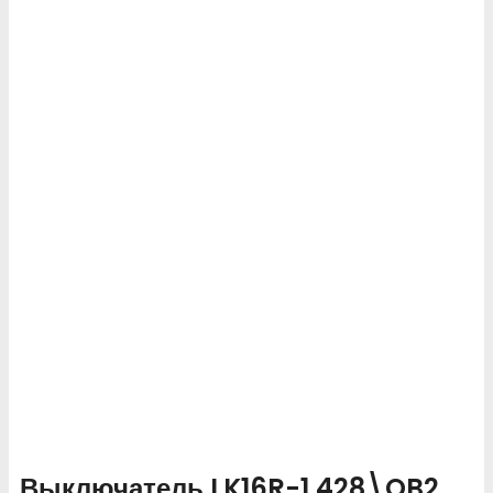
Выключатель LK16R-1.428\OB2