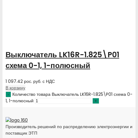
Выключатель LK16R-1.825\P01
схема 0-1, 1-полюсный
1 097.42
рос. руб.
с НДС
В корзину
Количество товара Выключатель LK16R-1.825\P01 схема 0-
1, 1-полюсный
Производитель решений по распределению электроэнергии и
поставщик ЭТП