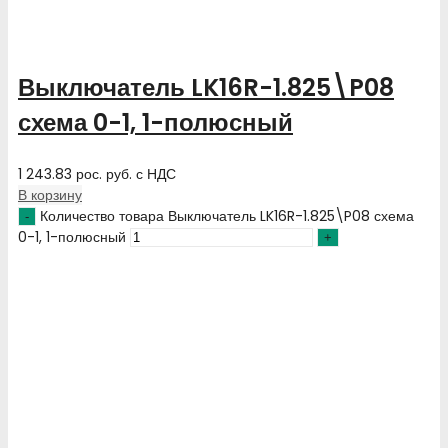
Выключатель LK16R-1.825\P08
схема 0-1, 1-полюсный
1 243.83
рос. руб.
с НДС
В корзину
Количество товара Выключатель LK16R-1.825\P08 схема
0-1, 1-полюсный