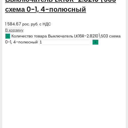
схема 0-1, 4-полюсный
1 584.67
рос. руб.
с НДС
В корзину
Количество товара Выключатель LK16R-2.8210\S03 схема
0-1, 4-полюсный