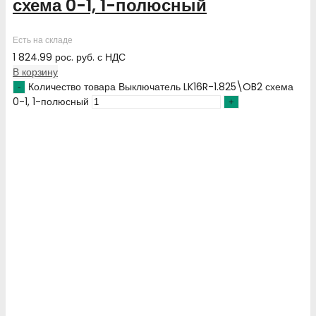
схема 0-1, 1-полюсный
Есть на складе
1 824.99
рос. руб.
с НДС
В корзину
Количество товара Выключатель LK16R-1.825\OB2 схема
0-1, 1-полюсный