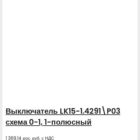
Выключатель LK15-1.4291\P03
схема 0-1, 1-полюсный
1 369.14
рос. руб.
с НДС