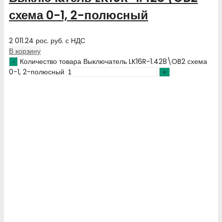
схема 0-1, 2-полюсный
2 011.24
рос. руб.
с НДС
В корзину
Количество товара Выключатель LK16R-1.428\OB2 схема
0-1, 2-полюсный