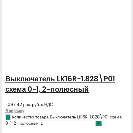
Выключатель LK16R-1.828\P01
схема 0-1, 2-полюсный
1 097.42
рос. руб.
с НДС
В корзину
Количество товара Выключатель LK16R-1.828\P01 схема
0-1, 2-полюсный