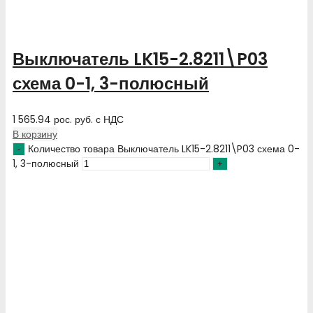
Выключатель LK15-2.8211\P03
схема 0-1, 3-полюсный
1 565.94
рос. руб.
с НДС
В корзину
Количество товара Выключатель LK15-2.8211\P03 схема 0-
1, 3-полюсный