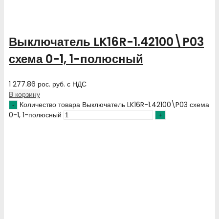
Выключатель LK16R-1.42100\P03
схема 0-1, 1-полюсный
1 277.86
рос. руб.
с НДС
В корзину
Количество товара Выключатель LK16R-1.42100\P03 схема
0-1, 1-полюсный