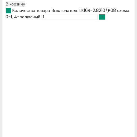
В корзину
Количество товара Выключатель LK16R-2.8210\P08 схема
0-1, 4-полюсный