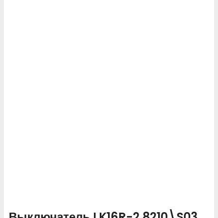
Выключатель LK16R-2.8210\S03